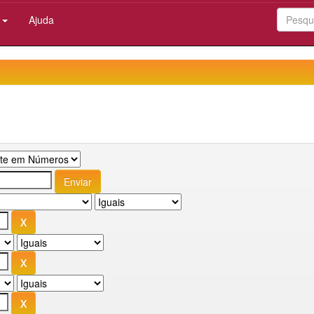
:
Ajuda