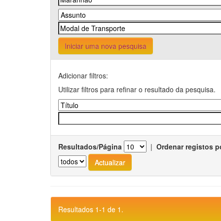
Iniciar uma nova pesquisa
Adicionar filtros:
Utilizar filtros para refinar o resultado da pesquisa.
Resultados/Página
|
Ordenar registos p
Resultados 1-1 de 1.