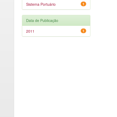
Sistema Portuário
1
Data de Publicação
2011
1