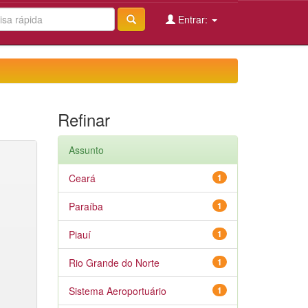
Entrar:
Refinar
Assunto
Ceará
1
Paraíba
1
Piauí
1
Rio Grande do Norte
1
Sistema Aeroportuário
1