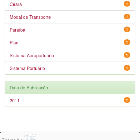
Ceará
1
Modal de Transporte
1
Paraíba
1
Piauí
1
Sistema Aeroportuário
1
Sistema Portuário
1
Data de Publicação
2011
1