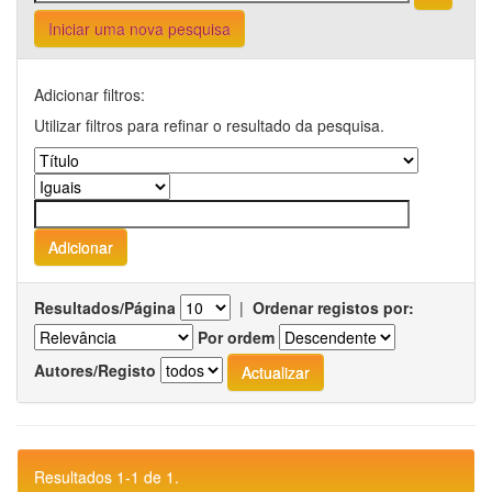
Iniciar uma nova pesquisa
Adicionar filtros:
Utilizar filtros para refinar o resultado da pesquisa.
Resultados/Página
|
Ordenar registos por:
Por ordem
Autores/Registo
Resultados 1-1 de 1.