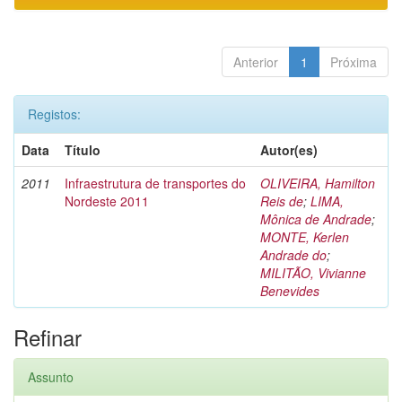
Anterior
1
Próxima
Registos:
Data
Título
Autor(es)
2011
Infraestrutura de transportes do
OLIVEIRA, Hamilton
Nordeste 2011
Reis de
;
LIMA,
Mônica de Andrade
;
MONTE, Kerlen
Andrade do
;
MILITÃO, Vivianne
Benevides
Refinar
Assunto