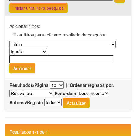
Iniciar uma nova pesquisa
Adicionar filtros:
Utilizar filtros para refinar o resultado da pesquisa.
Resultados/Página
|
Ordenar registos por:
Por ordem
Autores/Registo
Resultados 1-1 de 1.