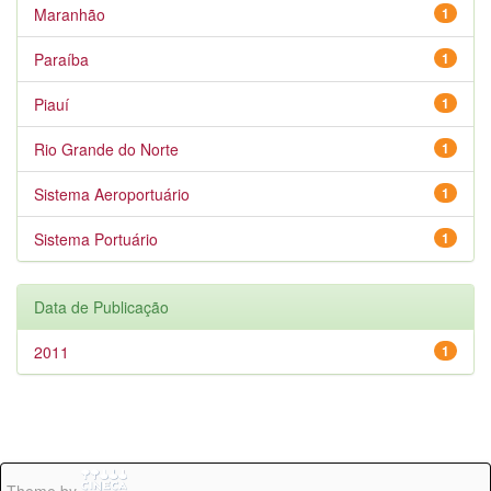
Maranhão
1
Paraíba
1
Piauí
1
Rio Grande do Norte
1
Sistema Aeroportuário
1
Sistema Portuário
1
Data de Publicação
2011
1