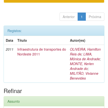
Anterior
1
Próxima
Registos:
Data
Título
Autor(es)
2011
Infraestrutura de transportes do
OLIVEIRA, Hamilton
Nordeste 2011
Reis de
;
LIMA,
Mônica de Andrade
;
MONTE, Kerlen
Andrade do
;
MILITÃO, Vivianne
Benevides
Refinar
Assunto