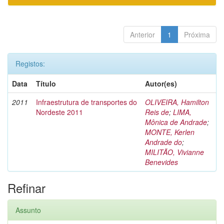
Anterior
1
Próxima
Registos:
Data
Título
Autor(es)
2011
Infraestrutura de transportes do
OLIVEIRA, Hamilton
Nordeste 2011
Reis de
;
LIMA,
Mônica de Andrade
;
MONTE, Kerlen
Andrade do
;
MILITÃO, Vivianne
Benevides
Refinar
Assunto