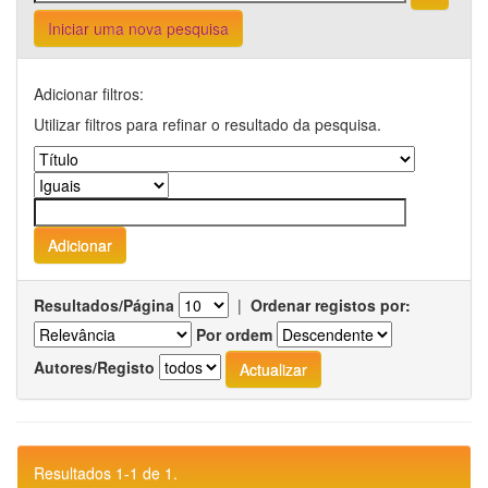
Iniciar uma nova pesquisa
Adicionar filtros:
Utilizar filtros para refinar o resultado da pesquisa.
Resultados/Página
|
Ordenar registos por:
Por ordem
Autores/Registo
Resultados 1-1 de 1.