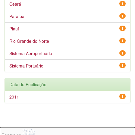
Ceará
1
Paraíba
1
Piauí
1
Rio Grande do Norte
1
Sistema Aeroportuário
1
Sistema Portuário
1
Data de Publicação
2011
1