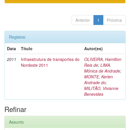
Anterior
1
Próxima
Registos:
Data
Título
Autor(es)
2011
Infraestrutura de transportes do
OLIVEIRA, Hamilton
Nordeste 2011
Reis de
;
LIMA,
Mônica de Andrade
;
MONTE, Kerlen
Andrade do
;
MILITÃO, Vivianne
Benevides
Refinar
Assunto