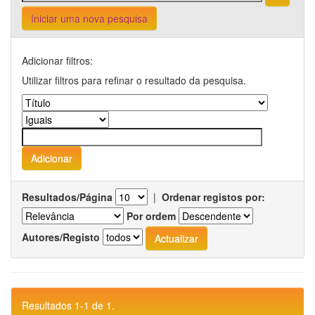
Iniciar uma nova pesquisa
Adicionar filtros:
Utilizar filtros para refinar o resultado da pesquisa.
Resultados/Página
|
Ordenar registos por:
Por ordem
Autores/Registo
Resultados 1-1 de 1.