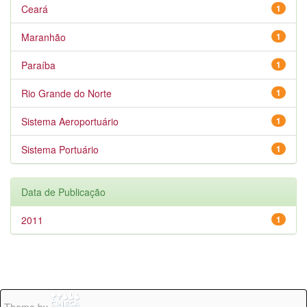
Ceará
1
Maranhão
1
Paraíba
1
Rio Grande do Norte
1
Sistema Aeroportuário
1
Sistema Portuário
1
Data de Publicação
2011
1