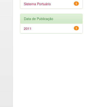
Sistema Portuário
1
Data de Publicação
2011
1