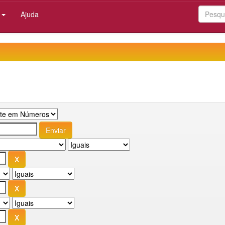
:
Ajuda