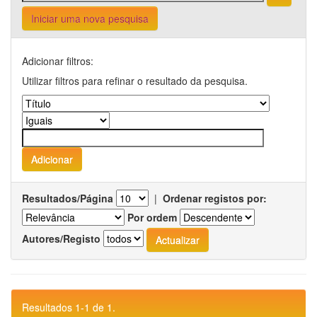
Iniciar uma nova pesquisa
Adicionar filtros:
Utilizar filtros para refinar o resultado da pesquisa.
Resultados/Página
|
Ordenar registos por:
Por ordem
Autores/Registo
Resultados 1-1 de 1.