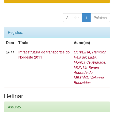
Anterior
1
Próxima
Registos:
Data
Título
Autor(es)
2011
Infraestrutura de transportes do
OLIVEIRA, Hamilton
Nordeste 2011
Reis de
;
LIMA,
Mônica de Andrade
;
MONTE, Kerlen
Andrade do
;
MILITÃO, Vivianne
Benevides
Refinar
Assunto