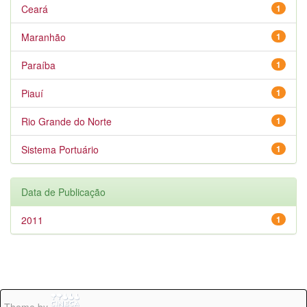
Ceará
1
Maranhão
1
Paraíba
1
Piauí
1
Rio Grande do Norte
1
Sistema Portuário
1
Data de Publicação
2011
1