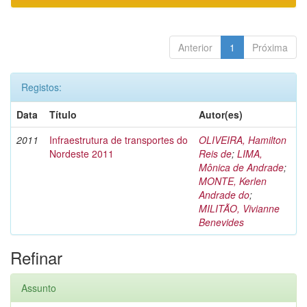
Anterior
1
Próxima
Registos:
Data
Título
Autor(es)
2011
Infraestrutura de transportes do
OLIVEIRA, Hamilton
Nordeste 2011
Reis de
;
LIMA,
Mônica de Andrade
;
MONTE, Kerlen
Andrade do
;
MILITÃO, Vivianne
Benevides
Refinar
Assunto