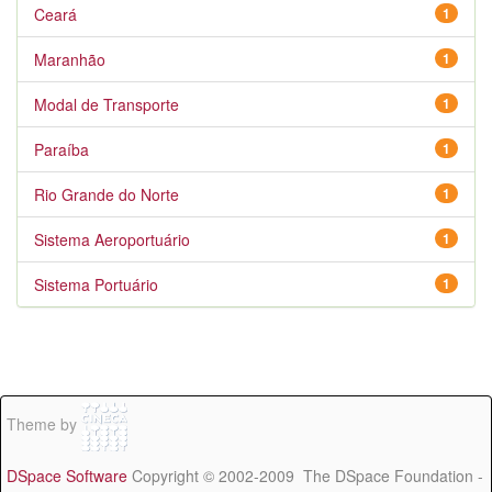
Ceará
1
Maranhão
1
Modal de Transporte
1
Paraíba
1
Rio Grande do Norte
1
Sistema Aeroportuário
1
Sistema Portuário
1
Theme by
DSpace Software
Copyright © 2002-2009 The DSpace Foundation -