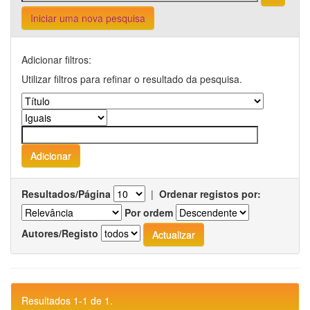
Iniciar uma nova pesquisa
Adicionar filtros:
Utilizar filtros para refinar o resultado da pesquisa.
Resultados/Página
|
Ordenar registos por:
Por ordem
Autores/Registo
Resultados 1-1 de 1.