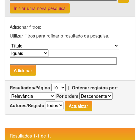
Iniciar uma nova pesquisa
Adicionar filtros:
Utilizar filtros para refinar o resultado da pesquisa.
Resultados/Página
|
Ordenar registos por:
Por ordem
Autores/Registo
Resultados 1-1 de 1.