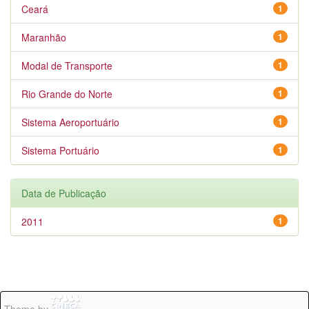
Ceará
1
Maranhão
1
Modal de Transporte
1
Rio Grande do Norte
1
Sistema Aeroportuário
1
Sistema Portuário
1
Data de Publicação
2011
1