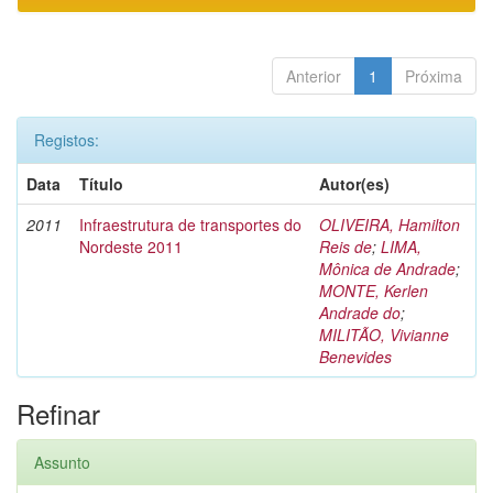
Anterior
1
Próxima
Registos:
Data
Título
Autor(es)
2011
Infraestrutura de transportes do
OLIVEIRA, Hamilton
Nordeste 2011
Reis de
;
LIMA,
Mônica de Andrade
;
MONTE, Kerlen
Andrade do
;
MILITÃO, Vivianne
Benevides
Refinar
Assunto