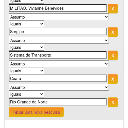
Iniciar uma nova pesquisa