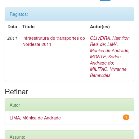
Registos:
Data
Título
Autor(es)
2011
Infraestrutura de transportes do
OLIVEIRA, Hamilton
Nordeste 2011
Reis de
;
LIMA,
Mônica de Andrade
;
MONTE, Kerlen
Andrade do
;
MILITÃO, Vivianne
Benevides
Refinar
Autor
LIMA, Mônica de Andrade
1
Assunto