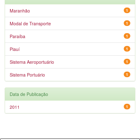
Maranhão
1
Modal de Transporte
1
Paraíba
1
Piauí
1
Sistema Aeroportuário
1
Sistema Portuário
1
Data de Publicação
2011
1