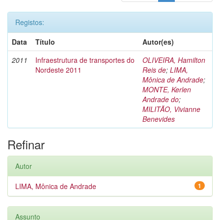
Registos:
Data
Título
Autor(es)
2011
Infraestrutura de transportes do
OLIVEIRA, Hamilton
Nordeste 2011
Reis de
;
LIMA,
Mônica de Andrade
;
MONTE, Kerlen
Andrade do
;
MILITÃO, Vivianne
Benevides
Refinar
Autor
LIMA, Mônica de Andrade
1
Assunto