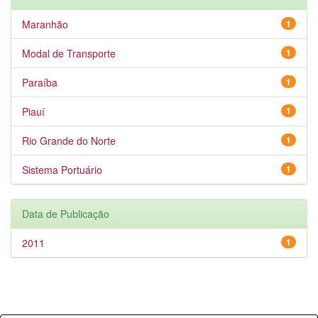
Maranhão
1
Modal de Transporte
1
Paraíba
1
Piauí
1
Rio Grande do Norte
1
Sistema Portuário
1
Data de Publicação
2011
1