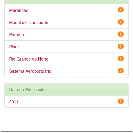
Maranhão
1
Modal de Transporte
1
Paraíba
1
Piauí
1
Rio Grande do Norte
1
Sistema Aeroportuário
1
Data de Publicação
2011
1