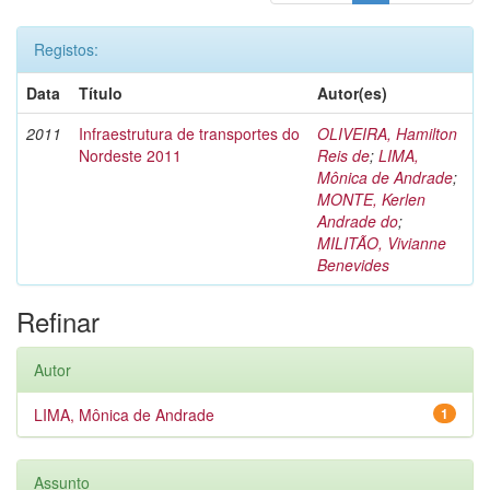
Registos:
Data
Título
Autor(es)
2011
Infraestrutura de transportes do
OLIVEIRA, Hamilton
Nordeste 2011
Reis de
;
LIMA,
Mônica de Andrade
;
MONTE, Kerlen
Andrade do
;
MILITÃO, Vivianne
Benevides
Refinar
Autor
LIMA, Mônica de Andrade
1
Assunto