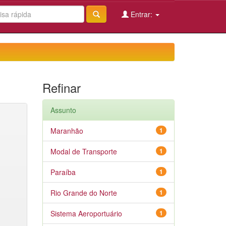
Entrar:
Refinar
Assunto
Maranhão
1
Modal de Transporte
1
Paraíba
1
Rio Grande do Norte
1
Sistema Aeroportuário
1