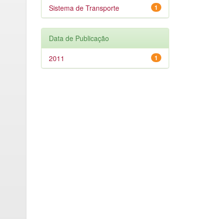
Sistema de Transporte
1
Data de Publicação
2011
1