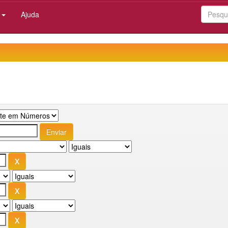
:
Ajuda