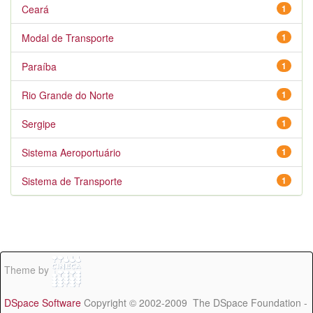
Ceará
1
Modal de Transporte
1
Paraíba
1
Rio Grande do Norte
1
Sergipe
1
Sistema Aeroportuário
1
Sistema de Transporte
1
Theme by
DSpace Software
Copyright © 2002-2009 The DSpace Foundation -