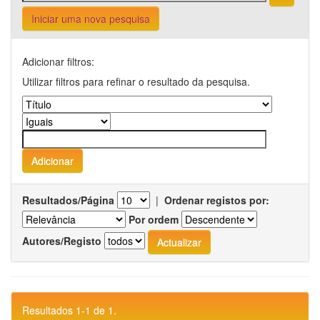
Iniciar uma nova pesquisa
Adicionar filtros:
Utilizar filtros para refinar o resultado da pesquisa.
Resultados/Página
|
Ordenar registos por:
Por ordem
Autores/Registo
Resultados 1-1 de 1.