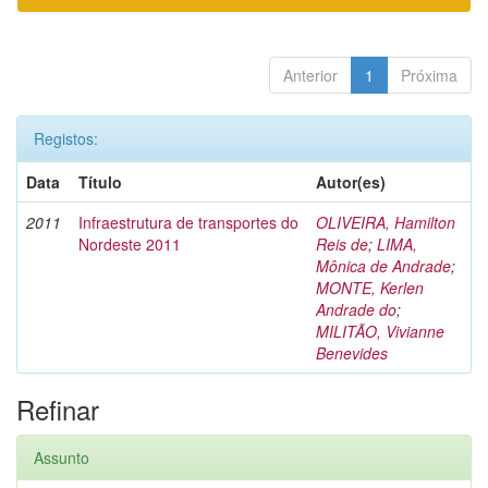
Anterior
1
Próxima
Registos:
Data
Título
Autor(es)
2011
Infraestrutura de transportes do
OLIVEIRA, Hamilton
Nordeste 2011
Reis de
;
LIMA,
Mônica de Andrade
;
MONTE, Kerlen
Andrade do
;
MILITÃO, Vivianne
Benevides
Refinar
Assunto