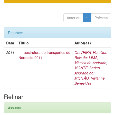
Anterior
1
Próxima
Registos:
Data
Título
Autor(es)
2011
Infraestrutura de transportes do
OLIVEIRA, Hamilton
Nordeste 2011
Reis de
;
LIMA,
Mônica de Andrade
;
MONTE, Kerlen
Andrade do
;
MILITÃO, Vivianne
Benevides
Refinar
Assunto