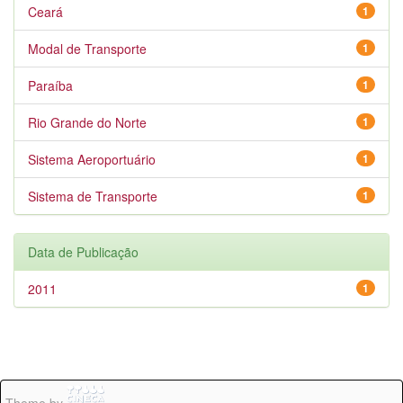
Ceará
1
Modal de Transporte
1
Paraíba
1
Rio Grande do Norte
1
Sistema Aeroportuário
1
Sistema de Transporte
1
Data de Publicação
2011
1