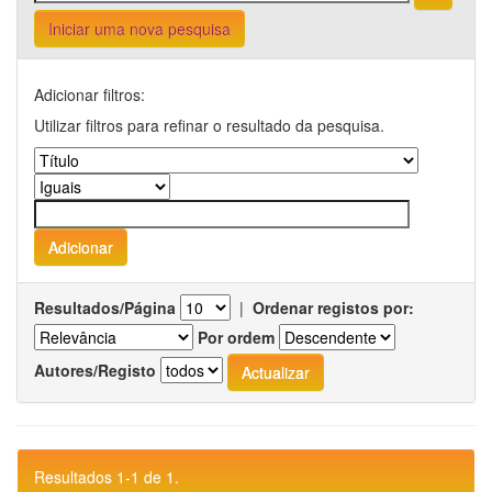
Iniciar uma nova pesquisa
Adicionar filtros:
Utilizar filtros para refinar o resultado da pesquisa.
Resultados/Página
|
Ordenar registos por:
Por ordem
Autores/Registo
Resultados 1-1 de 1.