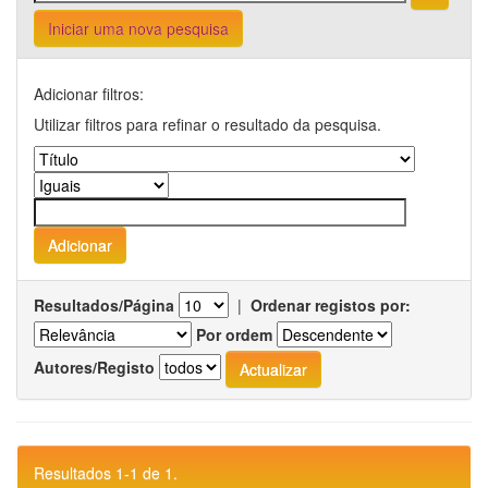
Iniciar uma nova pesquisa
Adicionar filtros:
Utilizar filtros para refinar o resultado da pesquisa.
Resultados/Página
|
Ordenar registos por:
Por ordem
Autores/Registo
Resultados 1-1 de 1.