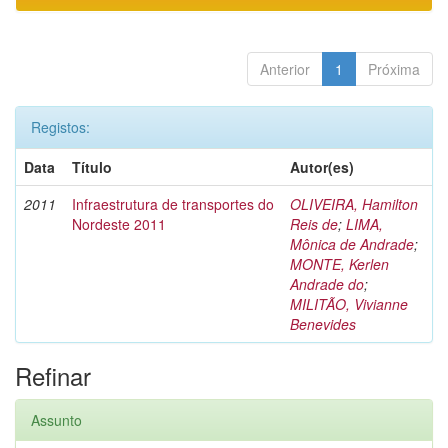
Anterior
1
Próxima
Registos:
Data
Título
Autor(es)
2011
Infraestrutura de transportes do
OLIVEIRA, Hamilton
Nordeste 2011
Reis de
;
LIMA,
Mônica de Andrade
;
MONTE, Kerlen
Andrade do
;
MILITÃO, Vivianne
Benevides
Refinar
Assunto