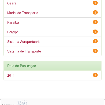
Ceará
1
Modal de Transporte
1
Paraíba
1
Sergipe
1
Sistema Aeroportuário
1
Sistema de Transporte
1
Data de Publicação
2011
1