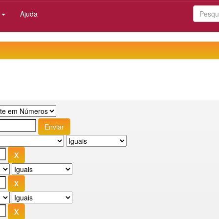
:
Ajuda