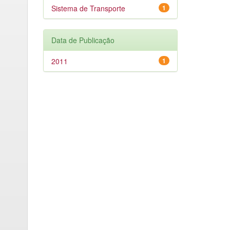
Sistema de Transporte
1
Data de Publicação
2011
1