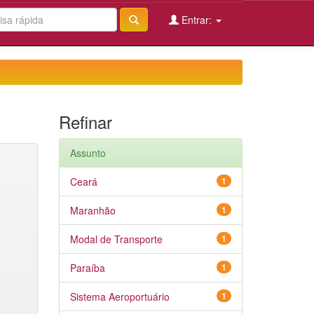
Entrar:
Refinar
Assunto
Ceará
1
Maranhão
1
Modal de Transporte
1
Paraíba
1
Sistema Aeroportuário
1