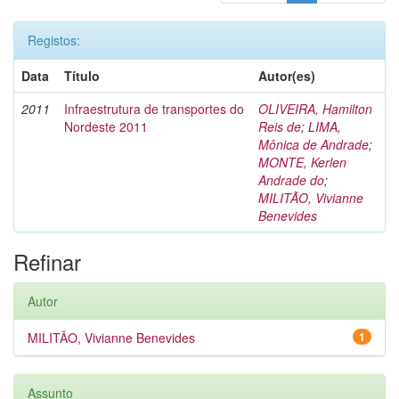
Registos:
Data
Título
Autor(es)
2011
Infraestrutura de transportes do
OLIVEIRA, Hamilton
Nordeste 2011
Reis de
;
LIMA,
Mônica de Andrade
;
MONTE, Kerlen
Andrade do
;
MILITÃO, Vivianne
Benevides
Refinar
Autor
MILITÃO, Vivianne Benevides
1
Assunto