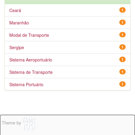
Ceará
1
Maranhão
1
Modal de Transporte
1
Sergipe
1
Sistema Aeroportuário
1
Sistema de Transporte
1
Sistema Portuário
1
Theme by