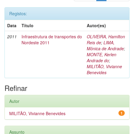
Registos:
Data
Título
Autor(es)
2011
Infraestrutura de transportes do
OLIVEIRA, Hamilton
Nordeste 2011
Reis de
;
LIMA,
Mônica de Andrade
;
MONTE, Kerlen
Andrade do
;
MILITÃO, Vivianne
Benevides
Refinar
Autor
MILITÃO, Vivianne Benevides
1
Assunto