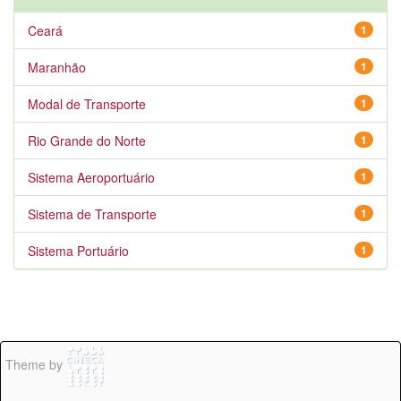
Ceará
1
Maranhão
1
Modal de Transporte
1
Rio Grande do Norte
1
Sistema Aeroportuário
1
Sistema de Transporte
1
Sistema Portuário
1
Theme by