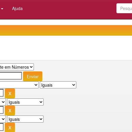
:
Ajuda