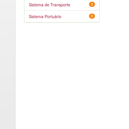
Sistema de Transporte
1
Sistema Portuário
1