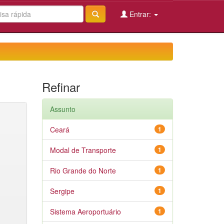
Entrar:
Refinar
Assunto
Ceará
1
Modal de Transporte
1
Rio Grande do Norte
1
Sergipe
1
Sistema Aeroportuário
1