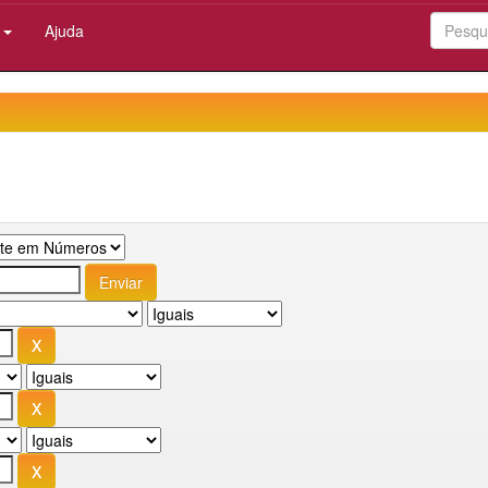
:
Ajuda