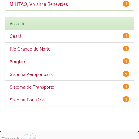
MILITÃO, Vivianne Benevides
1
Assunto
Ceará
1
Rio Grande do Norte
1
Sergipe
1
Sistema Aeroportuário
1
Sistema de Transporte
1
Sistema Portuário
1