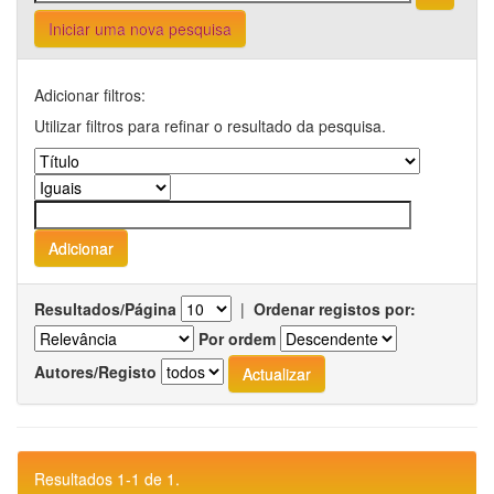
Iniciar uma nova pesquisa
Adicionar filtros:
Utilizar filtros para refinar o resultado da pesquisa.
Resultados/Página
|
Ordenar registos por:
Por ordem
Autores/Registo
Resultados 1-1 de 1.