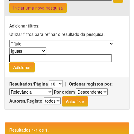
Iniciar uma nova pesquisa
Adicionar filtros:
Utilizar filtros para refinar o resultado da pesquisa.
Resultados/Página
|
Ordenar registos por:
Por ordem
Autores/Registo
Resultados 1-1 de 1.