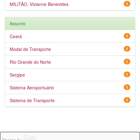
MILITÃO, Vivianne Benevides
1
Assunto
Ceará
1
Modal de Transporte
1
Rio Grande do Norte
1
Sergipe
1
Sistema Aeroportuário
1
Sistema de Transporte
1