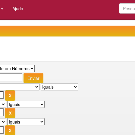
:
Ajuda