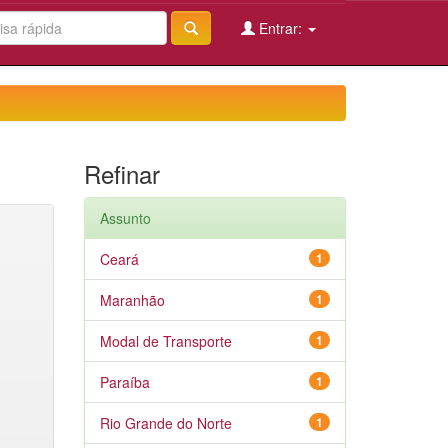
Entrar:
Refinar
Assunto
Ceará
1
Maranhão
1
Modal de Transporte
1
Paraíba
1
Rio Grande do Norte
1