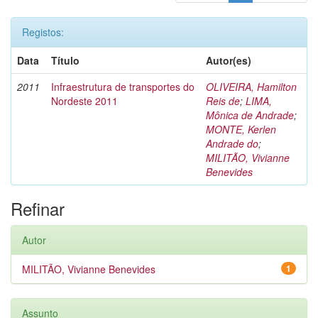
Registos:
Data
Título
Autor(es)
2011
Infraestrutura de transportes do
OLIVEIRA, Hamilton
Nordeste 2011
Reis de
;
LIMA,
Mônica de Andrade
;
MONTE, Kerlen
Andrade do
;
MILITÃO, Vivianne
Benevides
Refinar
Autor
MILITÃO, Vivianne Benevides
1
Assunto