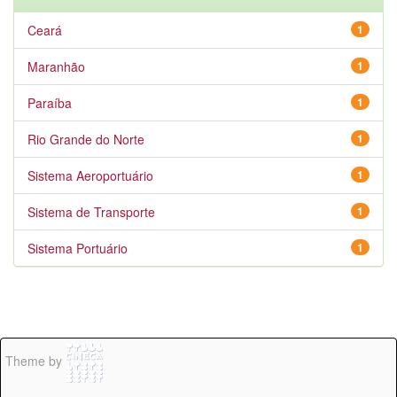
Ceará
1
Maranhão
1
Paraíba
1
Rio Grande do Norte
1
Sistema Aeroportuário
1
Sistema de Transporte
1
Sistema Portuário
1
Theme by