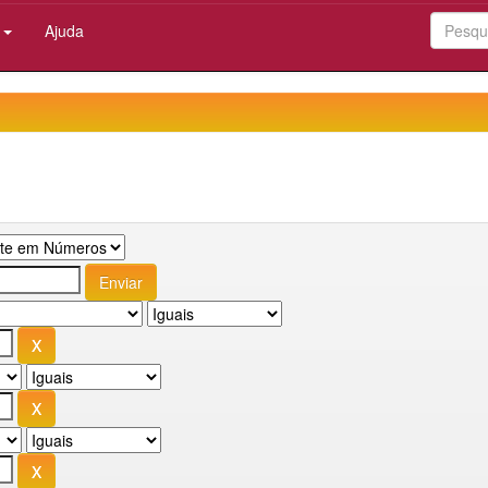
:
Ajuda