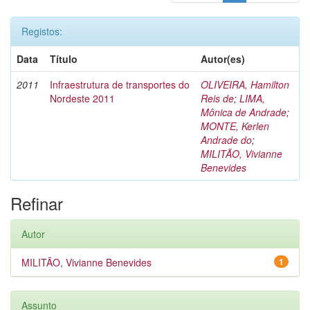
Registos:
Data
Título
Autor(es)
2011
Infraestrutura de transportes do
OLIVEIRA, Hamilton
Nordeste 2011
Reis de
;
LIMA,
Mônica de Andrade
;
MONTE, Kerlen
Andrade do
;
MILITÃO, Vivianne
Benevides
Refinar
Autor
MILITÃO, Vivianne Benevides
1
Assunto