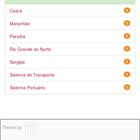
Ceará
1
Maranhão
1
Paraíba
1
Rio Grande do Norte
1
Sergipe
1
Sistema de Transporte
1
Sistema Portuário
1
Theme by