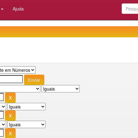
:
Ajuda