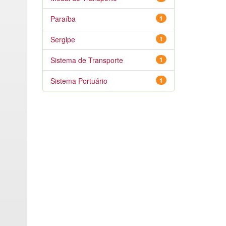
Paraíba
1
Sergipe
1
Sistema de Transporte
1
Sistema Portuário
1