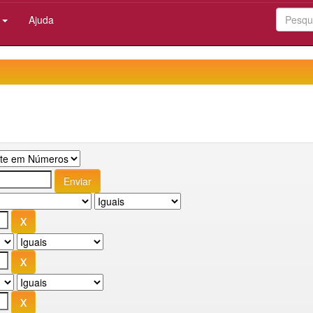
:
Ajuda