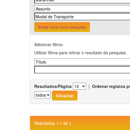
Iniciar uma nova pesquisa
Adicionar filtros:
Utilizar filtros para refinar o resultado da pesquisa.
Resultados/Página
|
Ordenar registos p
Resultados 1-1 de 1.