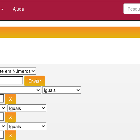
:
Ajuda