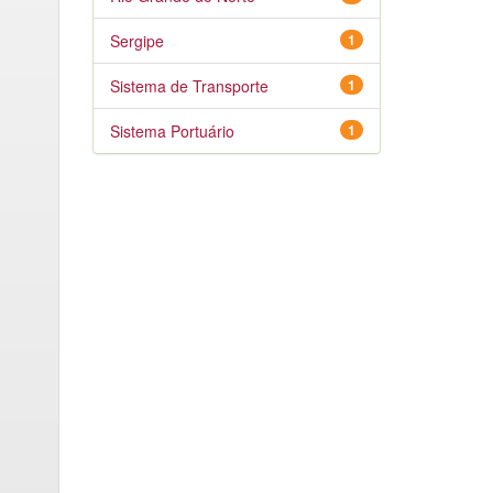
Sergipe
1
Sistema de Transporte
1
Sistema Portuário
1