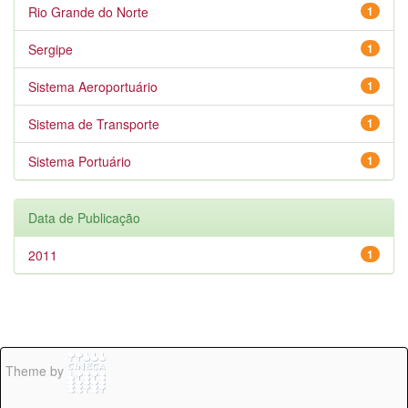
Rio Grande do Norte
1
Sergipe
1
Sistema Aeroportuário
1
Sistema de Transporte
1
Sistema Portuário
1
Data de Publicação
2011
1
Theme by