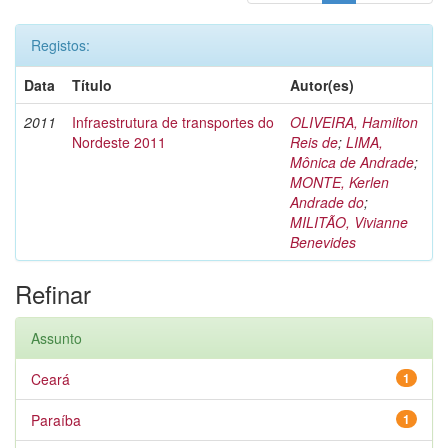
Registos:
Data
Título
Autor(es)
2011
Infraestrutura de transportes do
OLIVEIRA, Hamilton
Nordeste 2011
Reis de
;
LIMA,
Mônica de Andrade
;
MONTE, Kerlen
Andrade do
;
MILITÃO, Vivianne
Benevides
Refinar
Assunto
Ceará
1
Paraíba
1