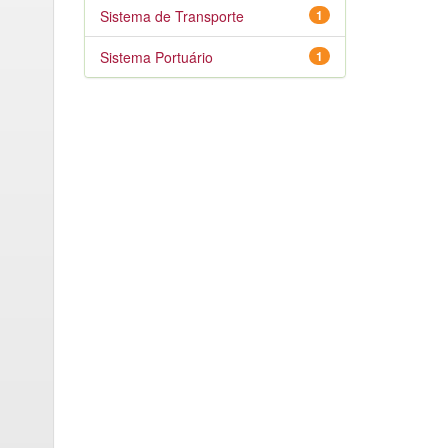
Sistema de Transporte
1
Sistema Portuário
1