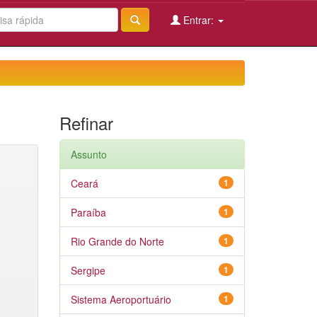
Entrar:
Refinar
Assunto
Ceará
1
Paraíba
1
Rio Grande do Norte
1
Sergipe
1
Sistema Aeroportuário
1