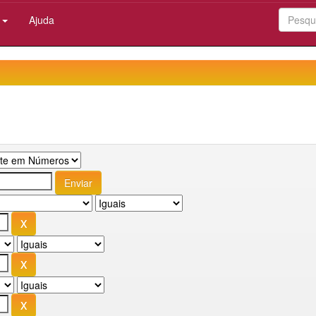
:
Ajuda