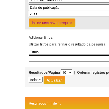
Iniciar uma nova pesquisa
Adicionar filtros:
Utilizar filtros para refinar o resultado da pesquisa.
Resultados/Página
|
Ordenar registos p
Resultados 1-1 de 1.