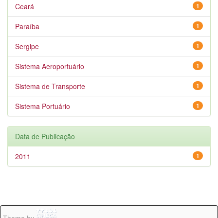
Ceará
1
Paraíba
1
Sergipe
1
Sistema Aeroportuário
1
Sistema de Transporte
1
Sistema Portuário
1
Data de Publicação
2011
1