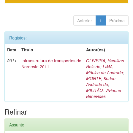
Anterior
1
Próxima
Registos:
Data
Título
Autor(es)
2011
Infraestrutura de transportes do
OLIVEIRA, Hamilton
Nordeste 2011
Reis de
;
LIMA,
Mônica de Andrade
;
MONTE, Kerlen
Andrade do
;
MILITÃO, Vivianne
Benevides
Refinar
Assunto