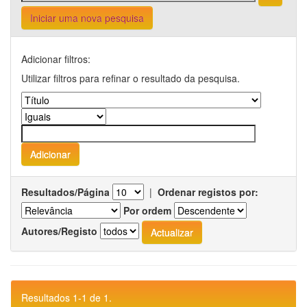
Iniciar uma nova pesquisa
Adicionar filtros:
Utilizar filtros para refinar o resultado da pesquisa.
Resultados/Página
|
Ordenar registos por:
Por ordem
Autores/Registo
Resultados 1-1 de 1.