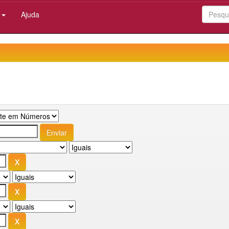
:
Ajuda