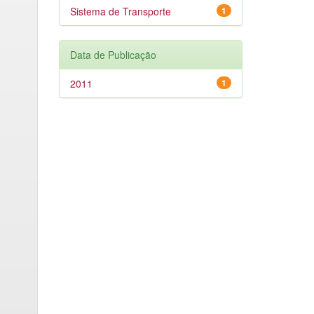
Sistema de Transporte
1
Data de Publicação
2011
1