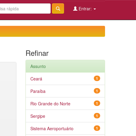
Entrar:
Refinar
Assunto
Ceará
1
Paraíba
1
Rio Grande do Norte
1
Sergipe
1
Sistema Aeroportuário
1