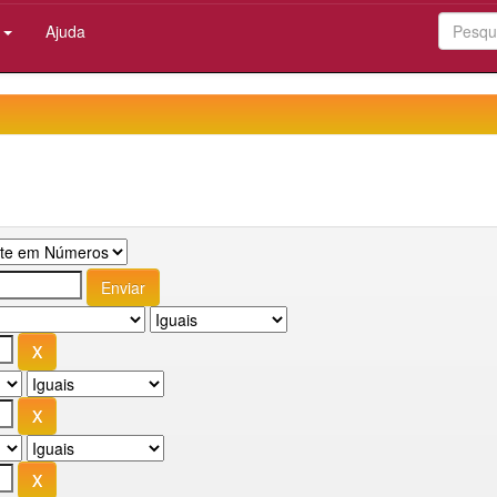
:
Ajuda