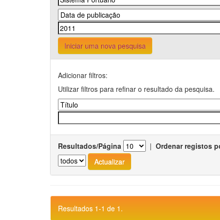
Iniciar uma nova pesquisa
Adicionar filtros:
Utilizar filtros para refinar o resultado da pesquisa.
Resultados/Página
|
Ordenar registos p
Resultados 1-1 de 1.