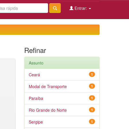
Entrar:
Refinar
Assunto
Ceará
1
Modal de Transporte
1
Paraíba
1
Rio Grande do Norte
1
Sergipe
1