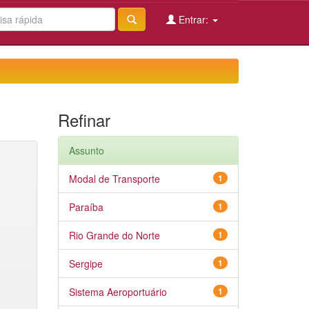
Entrar:
Refinar
Assunto
Modal de Transporte
1
Paraíba
1
Rio Grande do Norte
1
Sergipe
1
Sistema Aeroportuário
1