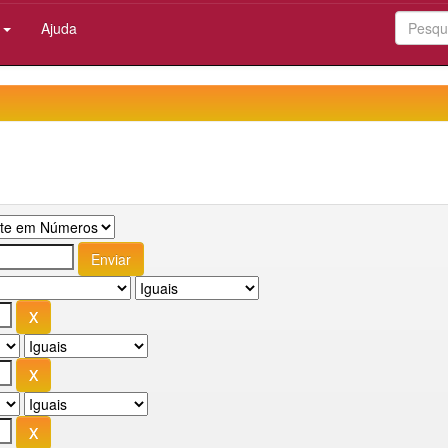
:
Ajuda