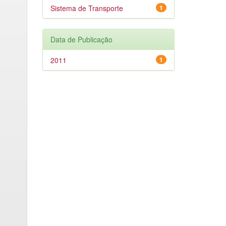
Sistema de Transporte
1
Data de Publicação
2011
1