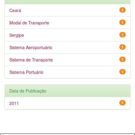
Ceará
1
Modal de Transporte
1
Sergipe
1
Sistema Aeroportuário
1
Sistema de Transporte
1
Sistema Portuário
1
Data de Publicação
2011
1