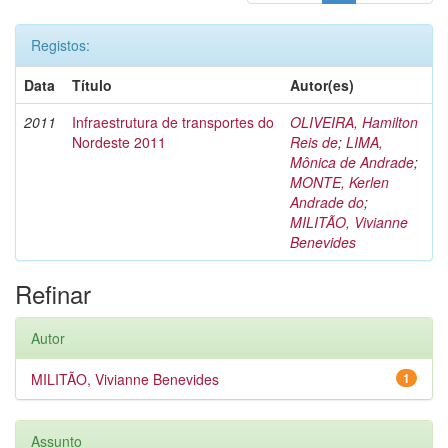
Registos:
Data
Título
Autor(es)
2011
Infraestrutura de transportes do
OLIVEIRA, Hamilton
Nordeste 2011
Reis de
;
LIMA,
Mônica de Andrade
;
MONTE, Kerlen
Andrade do
;
MILITÃO, Vivianne
Benevides
Refinar
Autor
MILITÃO, Vivianne Benevides
1
Assunto