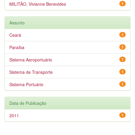
MILITÃO, Vivianne Benevides
1
Assunto
Ceará
1
Paraíba
1
Sistema Aeroportuário
1
Sistema de Transporte
1
Sistema Portuário
1
Data de Publicação
2011
1