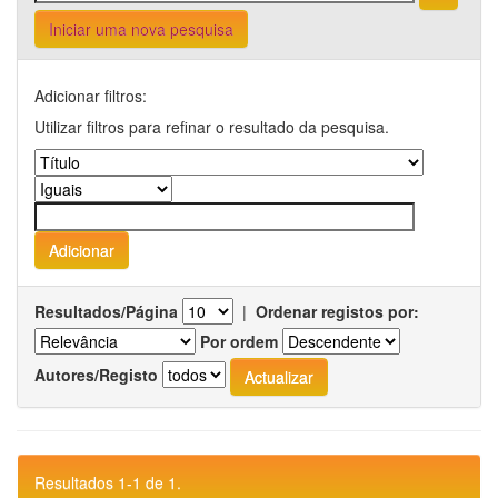
Iniciar uma nova pesquisa
Adicionar filtros:
Utilizar filtros para refinar o resultado da pesquisa.
Resultados/Página
|
Ordenar registos por:
Por ordem
Autores/Registo
Resultados 1-1 de 1.