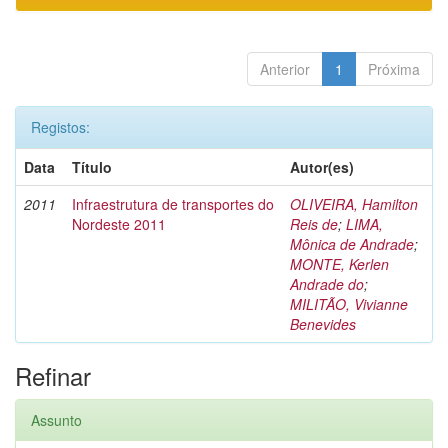
Anterior
1
Próxima
Registos:
Data
Título
Autor(es)
2011
Infraestrutura de transportes do
OLIVEIRA, Hamilton
Nordeste 2011
Reis de
;
LIMA,
Mônica de Andrade
;
MONTE, Kerlen
Andrade do
;
MILITÃO, Vivianne
Benevides
Refinar
Assunto