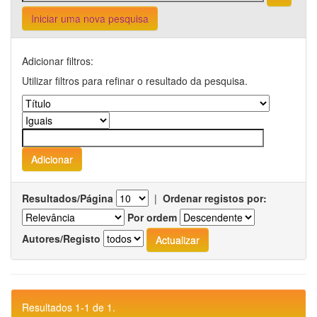
Iniciar uma nova pesquisa
Adicionar filtros:
Utilizar filtros para refinar o resultado da pesquisa.
Resultados/Página
|
Ordenar registos por:
Por ordem
Autores/Registo
Resultados 1-1 de 1.