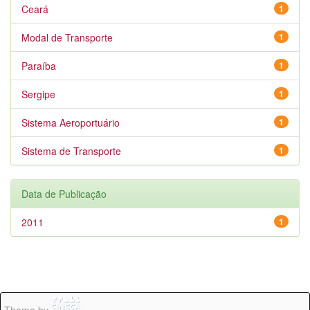
Ceará
1
Modal de Transporte
1
Paraíba
1
Sergipe
1
Sistema Aeroportuário
1
Sistema de Transporte
1
Data de Publicação
2011
1