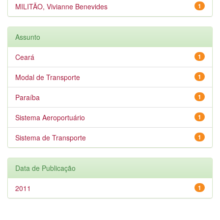
MILITÃO, Vivianne Benevides
1
Assunto
Ceará
1
Modal de Transporte
1
Paraíba
1
Sistema Aeroportuário
1
Sistema de Transporte
1
Data de Publicação
2011
1