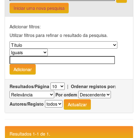
Iniciar uma nova pesquisa
Adicionar filtros:
Utilizar filtros para refinar o resultado da pesquisa.
Resultados/Página
|
Ordenar registos por:
Por ordem
Autores/Registo
Resultados 1-1 de 1.