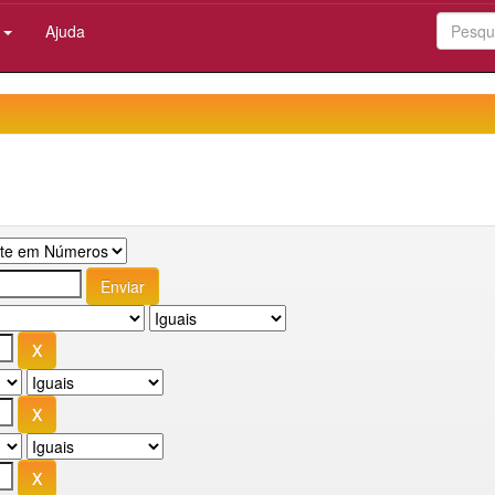
:
Ajuda