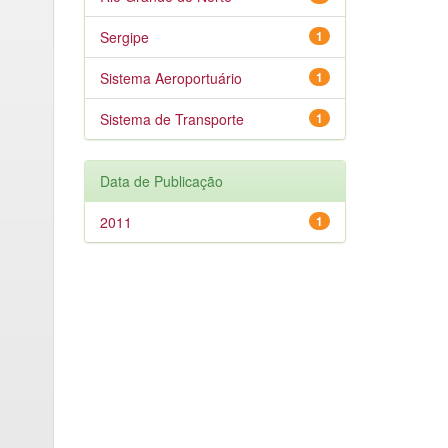
Sergipe
1
Sistema Aeroportuário
1
Sistema de Transporte
1
Data de Publicação
2011
1