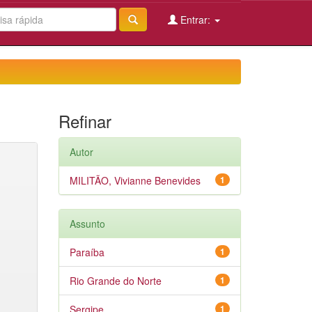
Entrar:
Refinar
Autor
MILITÃO, Vivianne Benevides
1
Assunto
Paraíba
1
Rio Grande do Norte
1
Sergipe
1