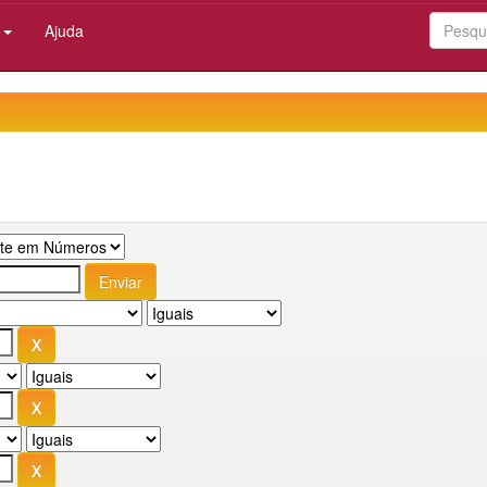
:
Ajuda