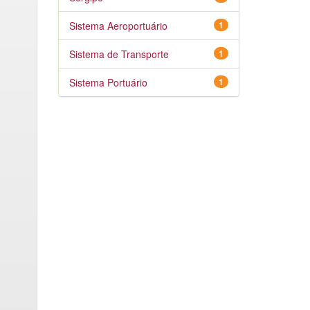
Sistema Aeroportuário
1
Sistema de Transporte
1
Sistema Portuário
1