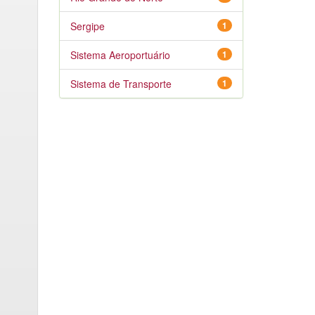
Sergipe
1
Sistema Aeroportuário
1
Sistema de Transporte
1