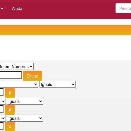
:
Ajuda