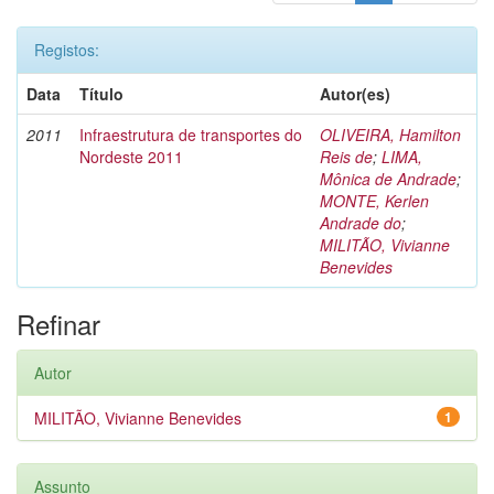
Registos:
Data
Título
Autor(es)
2011
Infraestrutura de transportes do
OLIVEIRA, Hamilton
Nordeste 2011
Reis de
;
LIMA,
Mônica de Andrade
;
MONTE, Kerlen
Andrade do
;
MILITÃO, Vivianne
Benevides
Refinar
Autor
MILITÃO, Vivianne Benevides
1
Assunto