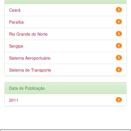
Ceará
1
Paraíba
1
Rio Grande do Norte
1
Sergipe
1
Sistema Aeroportuário
1
Sistema de Transporte
1
Data de Publicação
2011
1