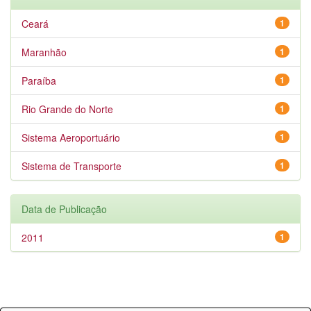
Ceará
1
Maranhão
1
Paraíba
1
Rio Grande do Norte
1
Sistema Aeroportuário
1
Sistema de Transporte
1
Data de Publicação
2011
1