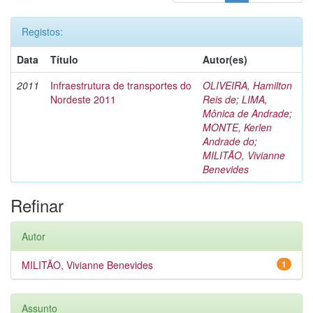
Registos:
Data
Título
Autor(es)
2011
Infraestrutura de transportes do
OLIVEIRA, Hamilton
Nordeste 2011
Reis de
;
LIMA,
Mônica de Andrade
;
MONTE, Kerlen
Andrade do
;
MILITÃO, Vivianne
Benevides
Refinar
Autor
MILITÃO, Vivianne Benevides
1
Assunto