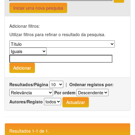
Iniciar uma nova pesquisa
Adicionar filtros:
Utilizar filtros para refinar o resultado da pesquisa.
Resultados/Página
|
Ordenar registos por:
Por ordem
Autores/Registo
Resultados 1-1 de 1.