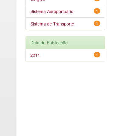
Sistema Aeroportuário
1
Sistema de Transporte
1
Data de Publicação
2011
1