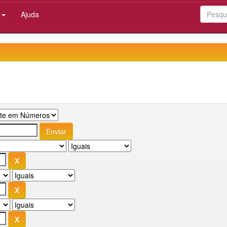
:
Ajuda