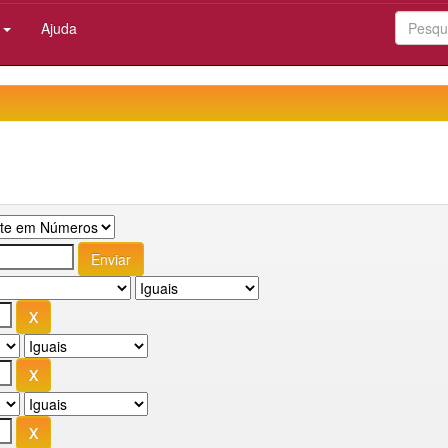
:
Ajuda