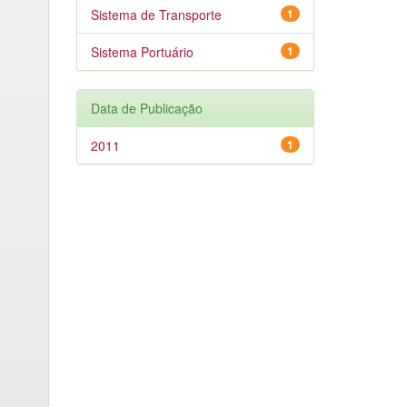
Sistema de Transporte
1
Sistema Portuário
1
Data de Publicação
2011
1