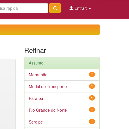
Entrar:
Refinar
Assunto
Maranhão
1
Modal de Transporte
1
Paraíba
1
Rio Grande do Norte
1
Sergipe
1