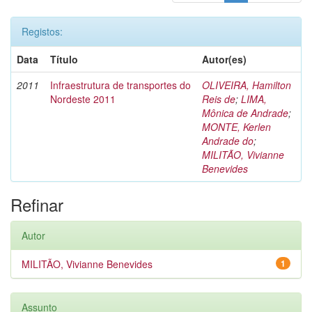
Registos:
Data
Título
Autor(es)
2011
Infraestrutura de transportes do
OLIVEIRA, Hamilton
Nordeste 2011
Reis de
;
LIMA,
Mônica de Andrade
;
MONTE, Kerlen
Andrade do
;
MILITÃO, Vivianne
Benevides
Refinar
Autor
MILITÃO, Vivianne Benevides
1
Assunto