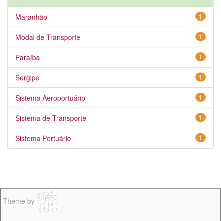
Maranhão
1
Modal de Transporte
1
Paraíba
1
Sergipe
1
Sistema Aeroportuário
1
Sistema de Transporte
1
Sistema Portuário
1
Theme by