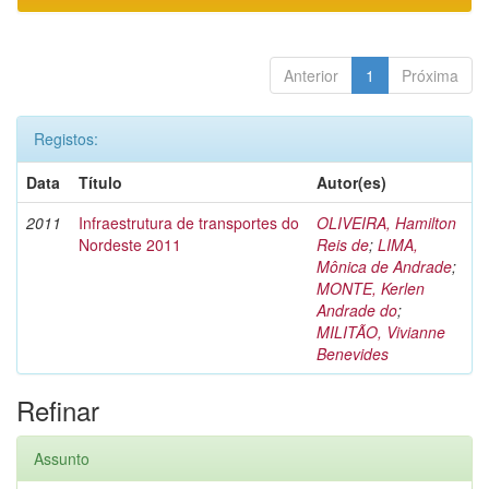
Anterior
1
Próxima
Registos:
Data
Título
Autor(es)
2011
Infraestrutura de transportes do
OLIVEIRA, Hamilton
Nordeste 2011
Reis de
;
LIMA,
Mônica de Andrade
;
MONTE, Kerlen
Andrade do
;
MILITÃO, Vivianne
Benevides
Refinar
Assunto