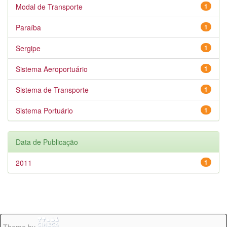
Modal de Transporte
1
Paraíba
1
Sergipe
1
Sistema Aeroportuário
1
Sistema de Transporte
1
Sistema Portuário
1
Data de Publicação
2011
1