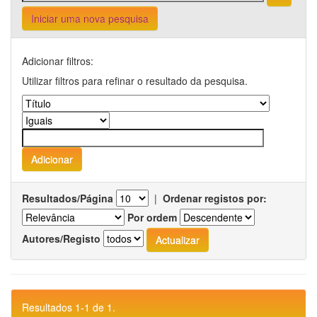
Iniciar uma nova pesquisa
Adicionar filtros:
Utilizar filtros para refinar o resultado da pesquisa.
Resultados/Página
|
Ordenar registos por:
Por ordem
Autores/Registo
Resultados 1-1 de 1.